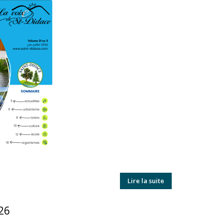
Lire la suite
026