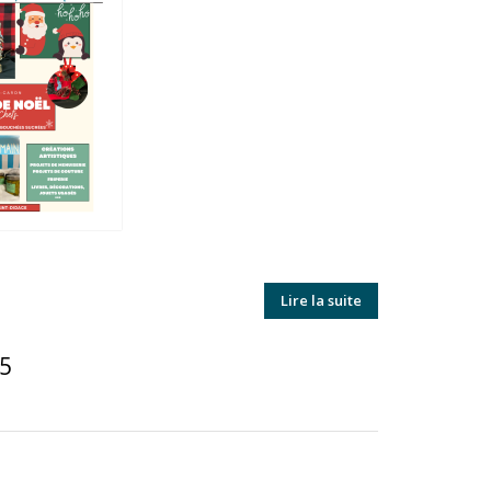
Lire la suite
25