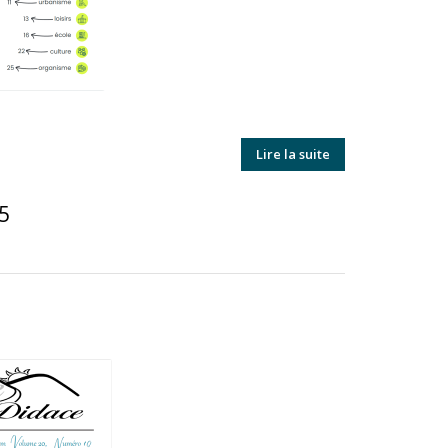
Lire la suite
5