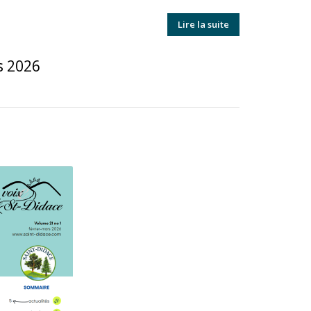
Lire la suite
s 2026