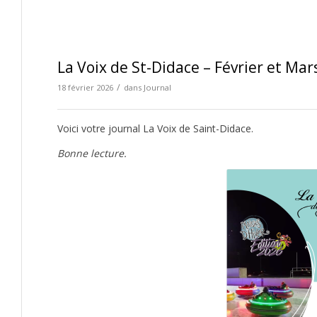
La Voix de St-Didace – Février et Mar
/
18 février 2026
dans
Journal
Voici votre journal La Voix de Saint-Didace.
Bonne lecture.