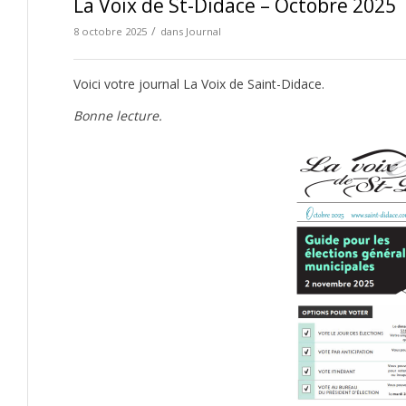
La Voix de St-Didace – Octobre 2025
/
8 octobre 2025
dans
Journal
Voici votre journal La Voix de Saint-Didace.
Bonne lecture.