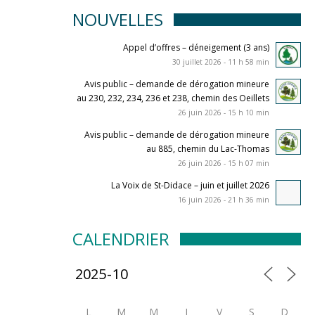
NOUVELLES
Appel d’offres – déneigement (3 ans)
30 juillet 2026 - 11 h 58 min
Avis public – demande de dérogation mineure
au 230, 232, 234, 236 et 238, chemin des Oeillets
26 juin 2026 - 15 h 10 min
Avis public – demande de dérogation mineure
au 885, chemin du Lac-Thomas
26 juin 2026 - 15 h 07 min
La Voix de St-Didace – juin et juillet 2026
16 juin 2026 - 21 h 36 min
CALENDRIER
L
M
M
J
V
S
D