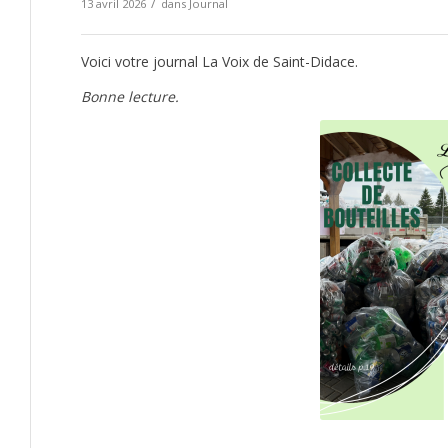
/
13 avril 2026
dans
Journal
Voici votre journal La Voix de Saint-Didace.
Bonne lecture.