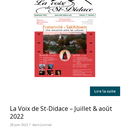
Lire la suite
La Voix de St-Didace – Juillet & août
2022
/
28 juin 2022
dans
Journal