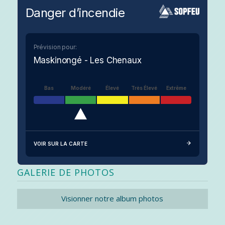
Danger d’incendie
Prévision pour:
Maskinongé - Les Chenaux
Bas
Modéré
Élevé
Très Élevé
Extrême
VOIR SUR LA CARTE
GALERIE DE PHOTOS
Visionner notre album photos