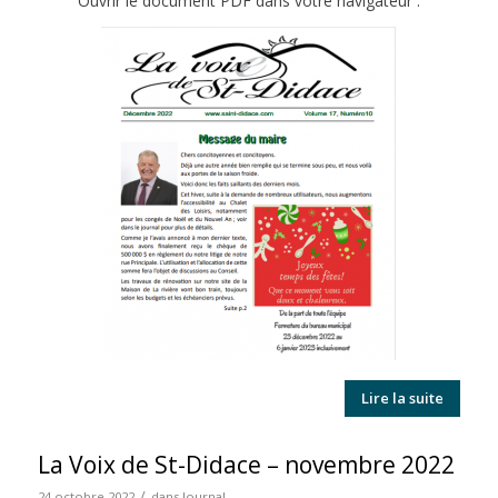
Ouvrir le document PDF dans votre navigateur :
Lire la suite
La Voix de St-Didace – novembre 2022
/
24 octobre 2022
dans
Journal