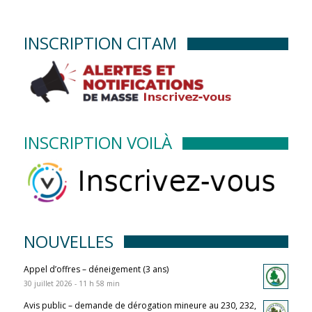
INSCRIPTION CITAM
INSCRIPTION VOILÀ
NOUVELLES
Appel d’offres – déneigement (3 ans)
30 juillet 2026 - 11 h 58 min
Avis public – demande de dérogation mineure au 230, 232,