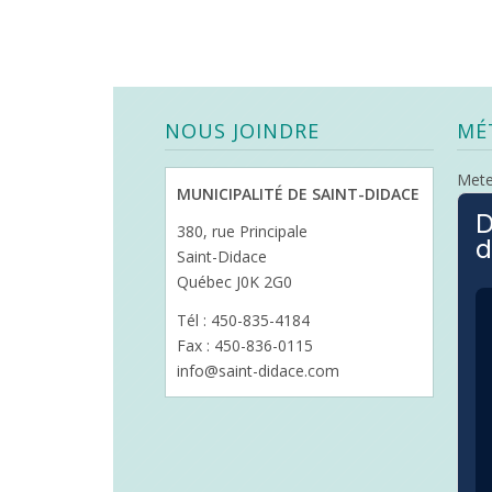
NOUS JOINDRE
MÉ
Met
MUNICIPALITÉ DE SAINT-DIDACE
D
380, rue Principale
d
Saint-Didace
Québec J0K 2G0
Tél : 450-835-4184
Fax : 450-836-0115
info@saint-didace.com