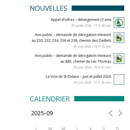
NOUVELLES
Appel d’offres – déneigement (3 ans)
30 juillet 2026 - 11 h 58 min
Avis public – demande de dérogation mineure
au 230, 232, 234, 236 et 238, chemin des Oeillets
26 juin 2026 - 15 h 10 min
Avis public – demande de dérogation mineure
au 885, chemin du Lac-Thomas
26 juin 2026 - 15 h 07 min
La Voix de St-Didace – juin et juillet 2026
16 juin 2026 - 21 h 36 min
CALENDRIER
L
M
M
J
V
S
D