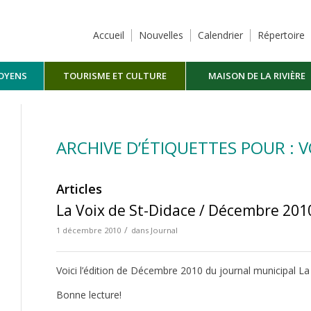
Accueil
Nouvelles
Calendrier
Répertoire
TOYENS
TOURISME ET CULTURE
MAISON DE LA RIVIÈRE
MASKINONGÉ
ARCHIVE D’ÉTIQUETTES POUR : 
Articles
La Voix de St-Didace / Décembre 201
/
1 décembre 2010
dans
Journal
Voici l’édition de Décembre 2010 du journal municipal La
Bonne lecture!