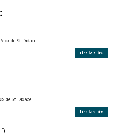
0
 Voix de St-Didace.
Lire la suite
oix de St-Didace.
Lire la suite
10