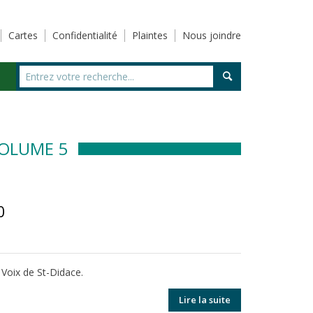
Cartes
Confidentialité
Plaintes
Nous joindre
VOLUME 5
0
 Voix de St-Didace.
Lire la suite