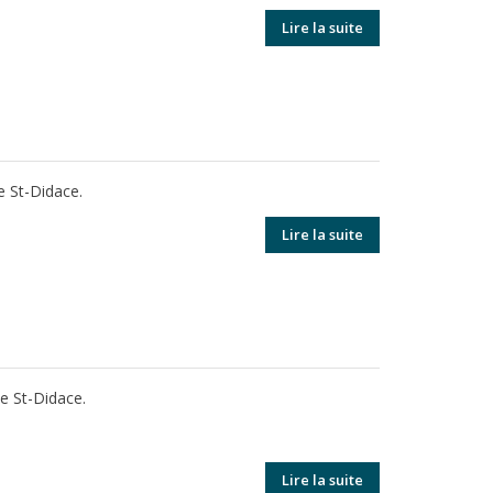
Lire la suite
e St-Didace.
Lire la suite
de St-Didace.
Lire la suite