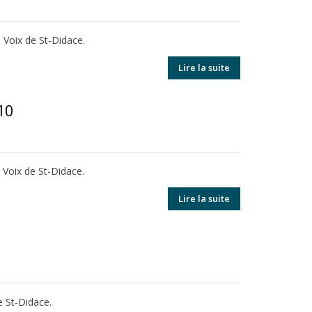
 Voix de St-Didace.
Lire la suite
10
a Voix de St-Didace.
Lire la suite
e St-Didace.