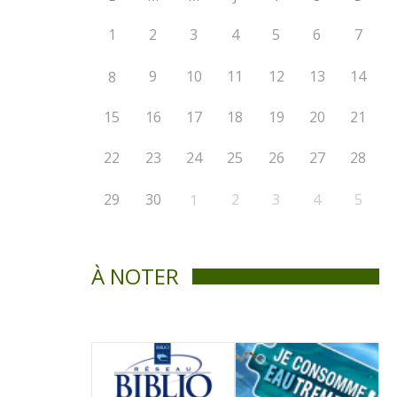
1
2
3
4
5
6
7
9
10
11
12
13
14
8
15
16
17
18
19
20
21
22
23
24
25
26
27
28
29
30
2
3
4
5
1
À NOTER