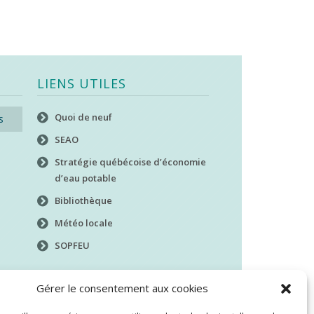
LIENS UTILES
Quoi de neuf
s
SEAO
Stratégie québécoise d’économie
d’eau potable
Bibliothèque
Météo locale
SOPFEU
Gérer le consentement aux cookies