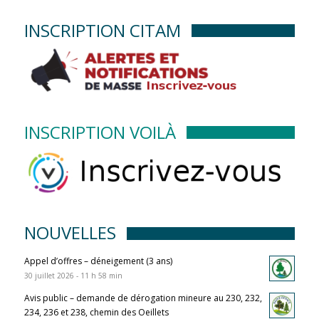
INSCRIPTION CITAM
INSCRIPTION VOILÀ
NOUVELLES
Appel d’offres – déneigement (3 ans)
30 juillet 2026 - 11 h 58 min
Avis public – demande de dérogation mineure au 230, 232,
234, 236 et 238, chemin des Oeillets