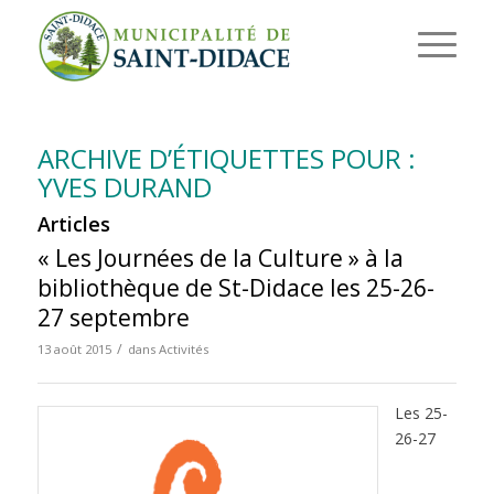
ARCHIVE D’ÉTIQUETTES POUR :
YVES DURAND
Articles
« Les Journées de la Culture » à la
bibliothèque de St-Didace les 25-26-
27 septembre
/
13 août 2015
dans
Activités
Les 25-
26-27