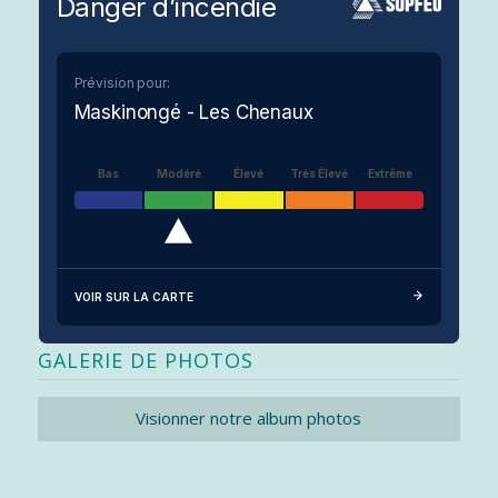
Danger d’incendie
Prévision pour:
Maskinongé - Les Chenaux
Bas
Modéré
Élevé
Très Élevé
Extrême
VOIR SUR LA CARTE
GALERIE DE PHOTOS
Visionner notre album photos