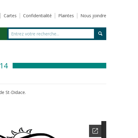
Cartes
Confidentialité
Plaintes
Nous joindre
014
 de St-Didace.