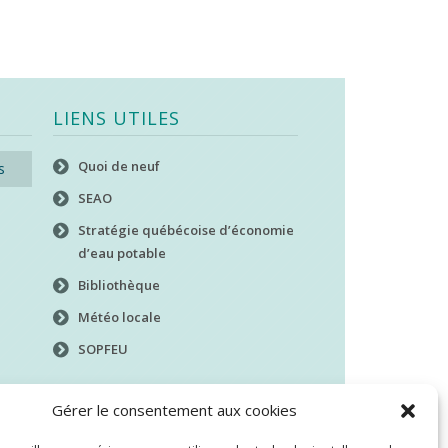
LIENS UTILES
Quoi de neuf
s
SEAO
Stratégie québécoise d’économie
d’eau potable
Bibliothèque
Météo locale
SOPFEU
Gérer le consentement aux cookies