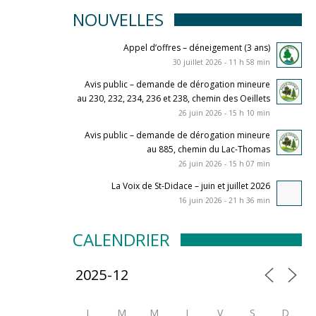
NOUVELLES
Appel d’offres – déneigement (3 ans)
30 juillet 2026 - 11 h 58 min
Avis public – demande de dérogation mineure
au 230, 232, 234, 236 et 238, chemin des Oeillets
26 juin 2026 - 15 h 10 min
Avis public – demande de dérogation mineure
au 885, chemin du Lac-Thomas
26 juin 2026 - 15 h 07 min
La Voix de St-Didace – juin et juillet 2026
16 juin 2026 - 21 h 36 min
CALENDRIER
L
M
M
J
V
S
D