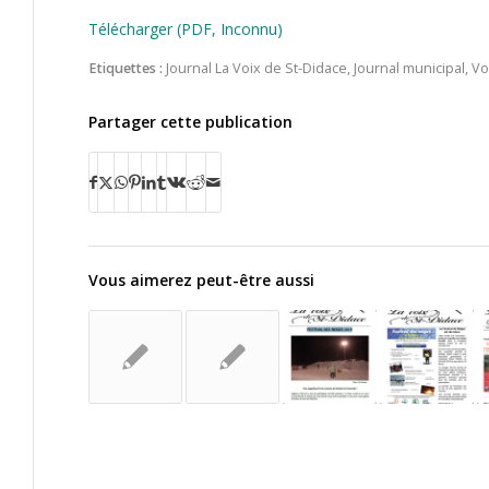
Télécharger (PDF, Inconnu)
Etiquettes :
Journal La Voix de St-Didace
,
Journal municipal
,
Vo
Partager cette publication
Vous aimerez peut-être aussi