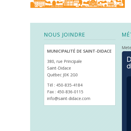
NOUS JOINDRE
MÉ
Met
MUNICIPALITÉ DE SAINT-DIDACE
D
380, rue Principale
d
Saint-Didace
Québec J0K 2G0
Tél : 450-835-4184
Fax : 450-836-0115
info@saint-didace.com