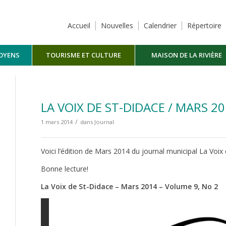
Accueil
Nouvelles
Calendrier
Répertoire
TOYENS
TOURISME ET CULTURE
MAISON DE LA RIVIÈRE
MASKINONGÉ
LA VOIX DE ST-DIDACE / MARS 2
/
1 mars 2014
dans
Journal
Voici l’édition de Mars 2014 du journal municipal La Voix
Bonne lecture!
La Voix de St-Didace – Mars 2014 – Volume 9, No 2