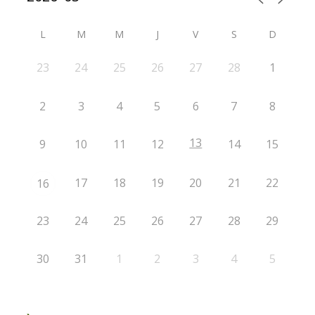
L
M
M
J
V
S
D
23
24
25
26
27
28
1
2
3
4
5
6
7
8
13
9
10
11
12
14
15
17
18
19
20
21
22
16
23
24
25
26
27
28
29
30
31
1
2
3
4
5