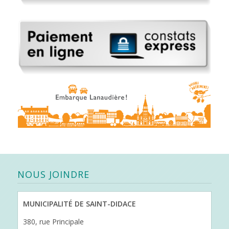
NOUS JOINDRE
MUNICIPALITÉ DE SAINT-DIDACE
380, rue Principale