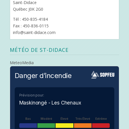
Saint-Didace
Québec J0K 2G0
Tél : 450-835-4184
Fax : 450-836-0115
info@saint-didace.com
MÉTÉO DE ST-DIDACE
MeteoMedia
Danger d’incendie
Prévision pour:
Maskinongé - Les Chenaux
Bas
Modéré
Élevé
Très Élevé
Extrême