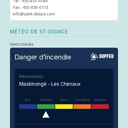
Tél : 450-835-4184
Fax : 450-836-0115
info@saint-didace.com
MÉTÉO DE ST-DIDACE
MeteoMedia
Danger d’incendie
Prévision pour:
Maskinongé - Les Chenaux
Bas
Modéré
Élevé
Très Élevé
Extrême