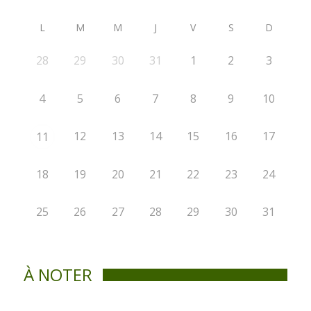
L
M
M
J
V
S
D
28
29
30
31
1
2
3
4
5
6
7
8
9
10
12
13
14
15
16
17
11
18
19
20
21
22
23
24
25
26
27
28
29
30
31
À NOTER