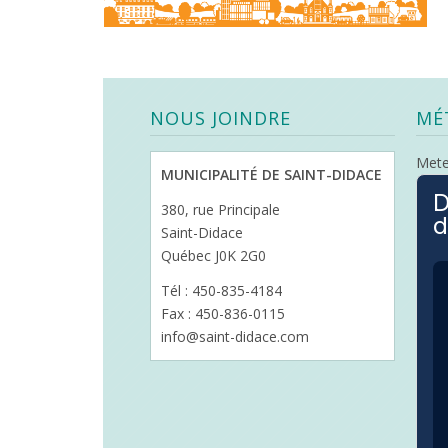
NOUS JOINDRE
MÉ
Met
MUNICIPALITÉ DE SAINT-DIDACE
D
380, rue Principale
d
Saint-Didace
Québec J0K 2G0
Tél : 450-835-4184
Fax : 450-836-0115
info@saint-didace.com