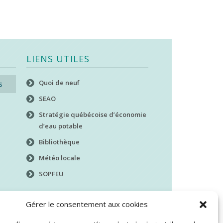
LIENS UTILES
Quoi de neuf
s
SEAO
Stratégie québécoise d’économie
d’eau potable
Bibliothèque
Météo locale
SOPFEU
Gérer le consentement aux cookies