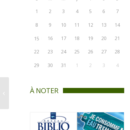
1
2
3
4
5
6
7
8
9
10
11
12
13
14
16
17
18
19
20
21
15
22
23
24
25
26
27
28
29
30
31
1
2
3
4
À NOTER
La Voix de St-Didace –
Avril 2019