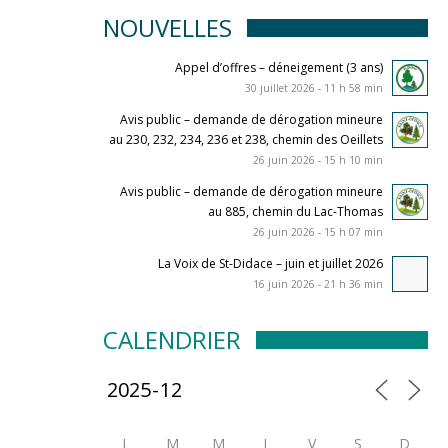
NOUVELLES
Appel d’offres – déneigement (3 ans)
30 juillet 2026 - 11 h 58 min
Avis public – demande de dérogation mineure
au 230, 232, 234, 236 et 238, chemin des Oeillets
26 juin 2026 - 15 h 10 min
Avis public – demande de dérogation mineure
au 885, chemin du Lac-Thomas
26 juin 2026 - 15 h 07 min
La Voix de St-Didace – juin et juillet 2026
16 juin 2026 - 21 h 36 min
CALENDRIER
L
M
M
J
V
S
D