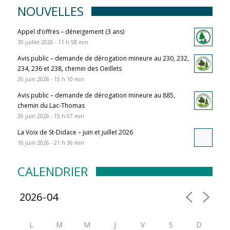
NOUVELLES
Appel d’offres – déneigement (3 ans)
30 juillet 2026 - 11 h 58 min
Avis public – demande de dérogation mineure au 230, 232,
234, 236 et 238, chemin des Oeillets
26 juin 2026 - 15 h 10 min
Avis public – demande de dérogation mineure au 885,
chemin du Lac-Thomas
26 juin 2026 - 15 h 07 min
La Voix de St-Didace – juin et juillet 2026
16 juin 2026 - 21 h 36 min
CALENDRIER
L
M
M
J
V
S
D