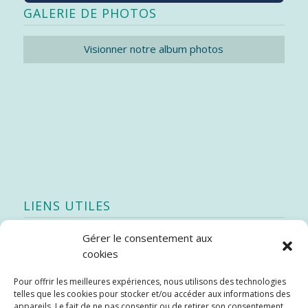
GALERIE DE PHOTOS
Visionner notre album photos
LIENS UTILES
Gérer le consentement aux
Quoi de neuf
cookies
SEAO
Pour offrir les meilleures expériences, nous utilisons des technologies
Stratégie québécoise d’économie d’eau potable
telles que les cookies pour stocker et/ou accéder aux informations des
Bibliothèque
appareils. Le fait de ne pas consentir ou de retirer son consentement