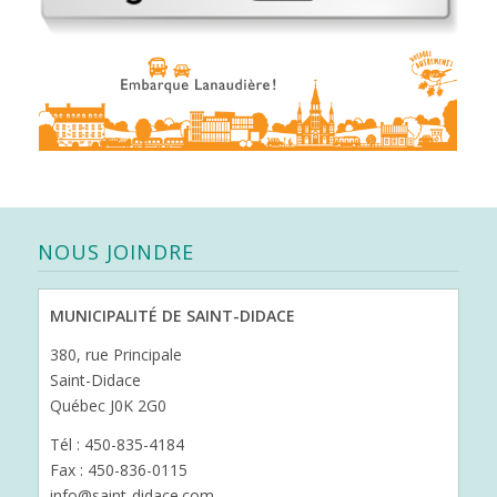
NOUS JOINDRE
MUNICIPALITÉ DE SAINT-DIDACE
380, rue Principale
Saint-Didace
Québec J0K 2G0
Tél : 450-835-4184
Fax : 450-836-0115
info@saint-didace.com