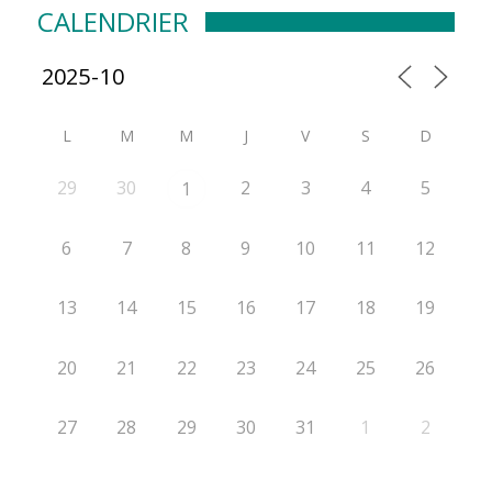
CALENDRIER
L
M
M
J
V
S
D
29
30
2
3
4
5
1
6
7
8
9
10
11
12
13
14
15
16
17
18
19
20
21
22
23
24
25
26
27
28
29
30
31
1
2