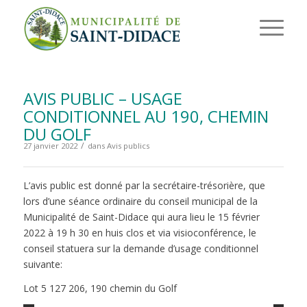
AVIS PUBLIC – USAGE
CONDITIONNEL AU 190, CHEMIN
DU GOLF
/
27 janvier 2022
dans
Avis publics
L’avis public est donné par la secrétaire-trésorière, que
lors d’une séance ordinaire du conseil municipal de la
Municipalité de Saint-Didace qui aura lieu le 15 février
2022 à 19 h 30 en huis clos et via visioconférence, le
conseil statuera sur la demande d’usage conditionnel
suivante:
Lot 5 127 206, 190 chemin du Golf