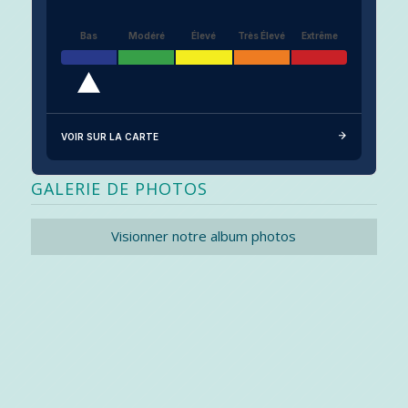
Bas
Modéré
Élevé
Très Élevé
Extrême
VOIR SUR LA CARTE
GALERIE DE PHOTOS
Visionner notre album photos