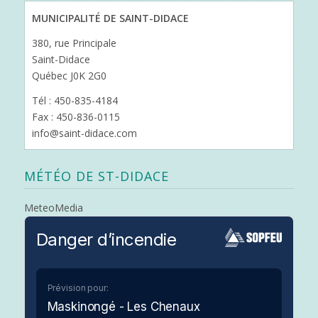
MUNICIPALITÉ DE SAINT-DIDACE
380, rue Principale
Saint-Didace
Québec J0K 2G0
Tél : 450-835-4184
Fax : 450-836-0115
info@saint-didace.com
MÉTÉO DE ST-DIDACE
MeteoMedia
Danger d’incendie
Prévision pour:
Maskinongé - Les Chenaux