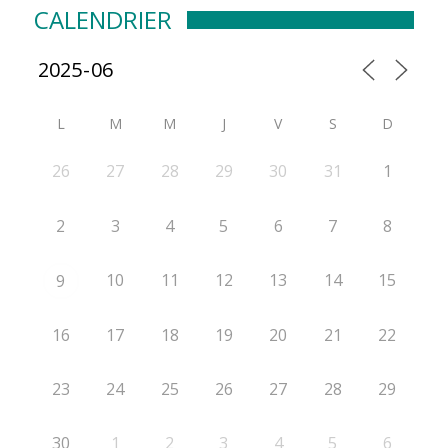
CALENDRIER
L
M
M
J
V
S
D
26
27
28
29
30
31
1
2
3
4
5
6
7
8
10
11
12
13
14
15
9
16
17
18
19
20
21
22
23
24
25
26
27
28
29
30
1
2
3
4
5
6