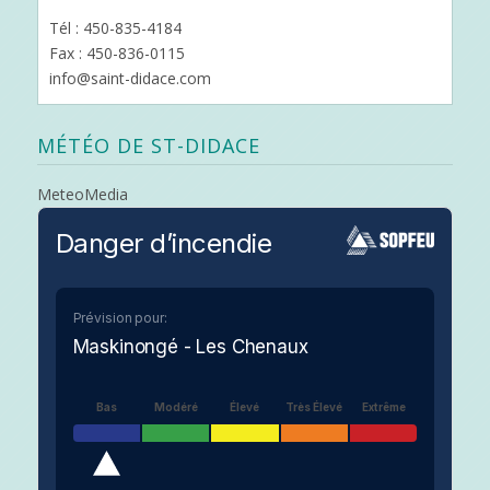
Tél : 450-835-4184
Fax : 450-836-0115
info@saint-didace.com
MÉTÉO DE ST-DIDACE
MeteoMedia
Danger d’incendie
Prévision pour:
Maskinongé - Les Chenaux
Bas
Modéré
Élevé
Très Élevé
Extrême