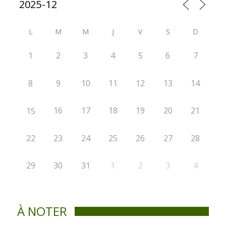
L
M
M
J
V
S
D
1
2
3
4
5
6
7
8
9
10
11
12
13
14
16
17
18
19
20
21
15
22
23
24
25
26
27
28
29
30
31
1
2
3
4
À NOTER