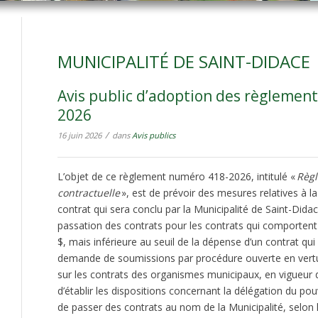
MUNICIPALITÉ DE SAINT-DIDACE
Avis public d’adoption des règlement
2026
/
16 juin 2026
dans
Avis publics
L’objet de ce règlement numéro 418-2026, intitulé «
Règl
contractuelle
», est de prévoir des mesures relatives à l
contrat qui sera conclu par la Municipalité de Saint-Didac
passation des contrats pour les contrats qui comporten
$, mais inférieure au seuil de la dépense d’un contrat qu
demande de soumissions par procédure ouverte en vertu de
sur les contrats des organismes municipaux, en vigueur de
d’établir les dispositions concernant la délégation du po
de passer des contrats au nom de la Municipalité, selon 