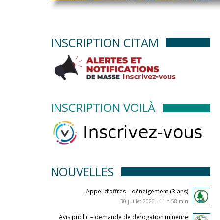
INSCRIPTION CITAM
INSCRIPTION VOILÀ
NOUVELLES
Appel d’offres – déneigement (3 ans)
30 juillet 2026 - 11 h 58 min
Avis public – demande de dérogation mineure