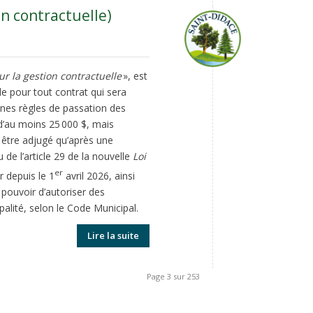
n contractuelle)
r la gestion contractuelle
», est
le pour tout contrat qui sera
aines règles de passation des
d’au moins 25 000 $, mais
t être adjugé qu’après une
e l’article 29 de la nouvelle
Loi
er
r depuis le 1
avril 2026, ainsi
 pouvoir d’autoriser des
alité, selon le Code Municipal.
Lire la suite
Page 3 sur 253