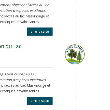
ement régissant l’accès au lac
festation d’espèces exotiques
ant l’accès au lac Maskinongé et
s exotiques envahissantes.
Lire la suite
on du Lac
gissant l’accès au Lac
festation d’espèces exotiques
ant l’accès au Lac Maskinongé et
s exotiques envahissantes.
Lire la suite