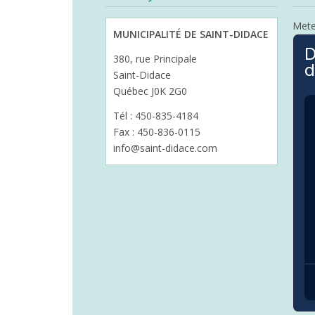
Met
MUNICIPALITÉ DE SAINT-DIDACE
D
380, rue Principale
d
Saint-Didace
Québec J0K 2G0
Tél : 450-835-4184
Fax : 450-836-0115
info@saint-didace.com