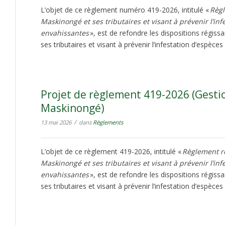
L’objet de ce règlement numéro 419-2026, intitulé «
Règl
Maskinongé et ses tributaires et visant à prévenir l’in
envahissantes
», est de refondre les dispositions régiss
ses tributaires et visant à prévenir l’infestation d’espèce
Projet de règlement 419-2026 (Gesti
Maskinongé)
/
13 mai 2026
dans
Règlements
L’objet de ce règlement 419-2026, intitulé «
Règlement ré
Maskinongé et ses tributaires et visant à prévenir l’in
envahissantes
», est de refondre les dispositions régiss
ses tributaires et visant à prévenir l’infestation d’espèce