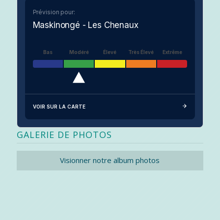
Prévision pour:
Maskinongé - Les Chenaux
Bas
Modéré
Élevé
Très Élevé
Extrême
VOIR SUR LA CARTE
GALERIE DE PHOTOS
Visionner notre album photos