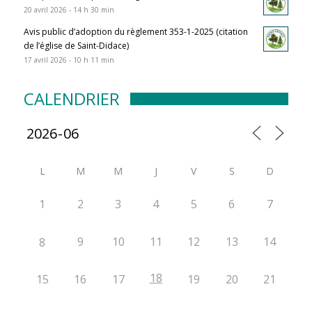
20 avril 2026 - 14 h 30 min
Avis public d’adoption du règlement 353-1-2025 (citation
de l’église de Saint-Didace)
17 avril 2026 - 10 h 11 min
CALENDRIER
L
M
M
J
V
S
D
1
2
3
4
5
6
7
9
10
11
12
13
14
8
18
15
16
17
19
20
21