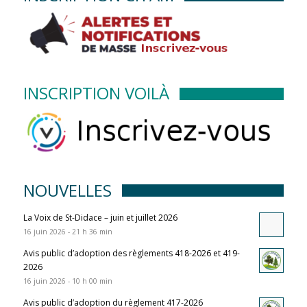
INSCRIPTION VOILÀ
NOUVELLES
La Voix de St-Didace – juin et juillet 2026
16 juin 2026 - 21 h 36 min
Avis public d’adoption des règlements 418-2026 et 419-
2026
16 juin 2026 - 10 h 00 min
Avis public d’adoption du règlement 417-2026