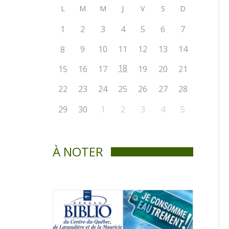
L
M
M
J
V
S
D
1
2
3
4
5
6
7
9
10
11
12
13
14
8
18
15
16
17
19
20
21
22
23
24
25
26
27
28
29
30
1
2
3
4
5
À NOTER