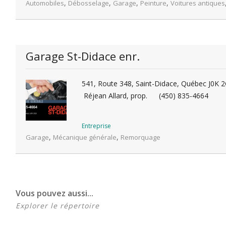
,
,
,
,
Automobiles
Débosselage
Garage
Peinture
Voitures antiques
Garage St-Didace enr.
541, Route 348, Saint-Didace, Québec J0K 
Réjean Allard, prop.
(450) 835-4664
Entreprise
,
,
Garage
Mécanique générale
Remorquage
Vous pouvez aussi...
Explorer le répertoire