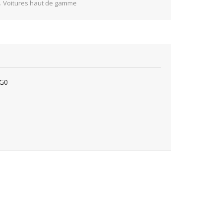
,
Voitures haut de gamme
2G0