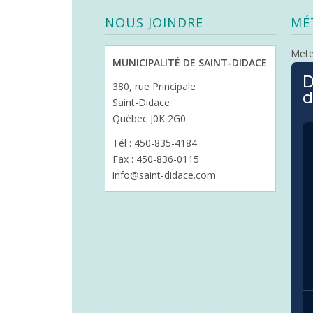
NOUS JOINDRE
MÉ
Met
MUNICIPALITÉ DE SAINT-DIDACE
D
380, rue Principale
d
Saint-Didace
Québec J0K 2G0
Tél : 450-835-4184
Fax : 450-836-0115
info@saint-didace.com