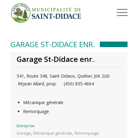
GARAGE ST-DIDACE ENR.
Garage St-Didace enr.
541, Route 348, Saint-Didace, Québec J0K 2G0
Réjean Allard, prop.
(450) 835-4664
Mécanique générale
Remorquage
Entreprise
,
,
Garage
Mécanique générale
Remorquage