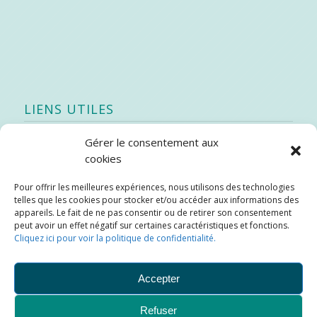
LIENS UTILES
Gérer le consentement aux
Quoi de neuf
cookies
SEAO
Pour offrir les meilleures expériences, nous utilisons des technologies
Stratégie québécoise d’économie d’eau potable
telles que les cookies pour stocker et/ou accéder aux informations des
Bibliothèque
appareils. Le fait de ne pas consentir ou de retirer son consentement
peut avoir un effet négatif sur certaines caractéristiques et fonctions.
Météo locale
Cliquez ici pour voir la politique de confidentialité.
SOPFEU
Accepter
Refuser