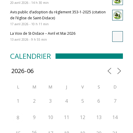
20 avril 2026 - 14 h 30 min
Avis public d’adoption du règlement 353-1-2025 (citation
de l’église de Saint-Didace)
17 avril 2026 - 10 h 11 min
La Voix de St-Didace – Avril et Mai 2026
13 avril 2026 - 9 h 55 min
CALENDRIER
L
M
M
J
V
S
D
1
2
3
4
5
6
7
9
10
11
12
13
14
8
16