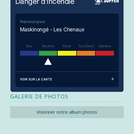
Danger d’incendie
Prévision pour:
Maskinongé - Les Chenaux
Bas
Modéré
Élevé
Très Élevé
Extrême
VOIR SUR LA CARTE
GALERIE DE PHOTOS
Visionner notre album photos