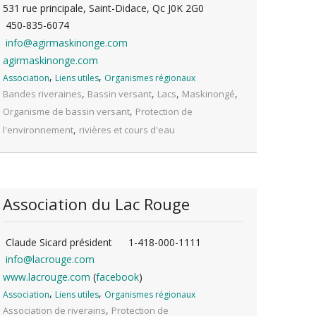
531 rue principale, Saint-Didace, Qc J0K 2G0
450-835-6074
info@agirmaskinonge.com
agirmaskinonge.com
,
,
Association
Liens utiles
Organismes régionaux
,
,
,
,
Bandes riveraines
Bassin versant
Lacs
Maskinongé
,
Organisme de bassin versant
Protection de
,
l'environnement
rivières et cours d'eau
Association du Lac Rouge
Claude Sicard président
1-418-000-1111
info@lacrouge.com
www.lacrouge.com
(
facebook
)
,
,
Association
Liens utiles
Organismes régionaux
,
Association de riverains
Protection de