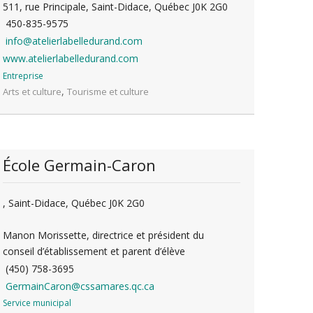
511, rue Principale, Saint-Didace, Québec J0K 2G0
450-835-9575
info@atelierlabelledurand.com
www.atelierlabelledurand.com
Entreprise
,
Arts et culture
Tourisme et culture
École Germain-Caron
, Saint-Didace, Québec J0K 2G0
Manon Morissette, directrice et président du
conseil d’établissement et parent d’élève
(450) 758-3695
GermainCaron@cssamares.qc.ca
Service municipal