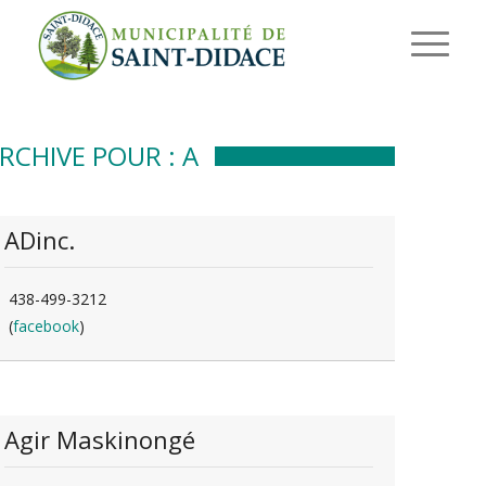
RCHIVE POUR : A
ADinc.
438-499-3212
(
facebook
)
Agir Maskinongé