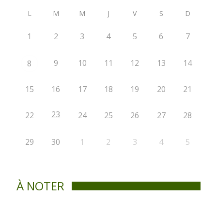
L
M
M
J
V
S
D
1
2
3
4
5
6
7
9
10
11
12
13
14
8
15
16
17
18
19
20
21
23
22
24
25
26
27
28
29
30
1
2
3
4
5
À NOTER