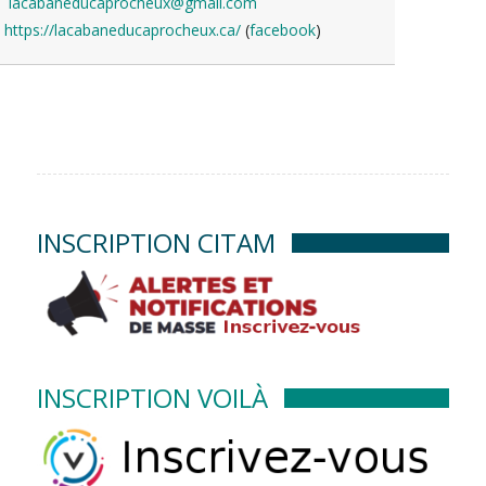
lacabaneducaprocheux@gmail.com
https://lacabaneducaprocheux.ca/
(
facebook
)
INSCRIPTION CITAM
INSCRIPTION VOILÀ