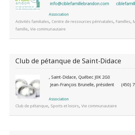
info@ciblefamillebrandon.com
ciblefami
Association
,
,
,
Activités familiales
Centre de ressources périnatales
Familles
M
,
famille
Vie communautaire
Club de pétanque de Saint-Didace
, Saint-Didace, Québec J0K 2G0
Jean-François Brunelle, président
(450) 
Association
,
,
Club de pétanque
Sports et loisirs
Vie communautaire