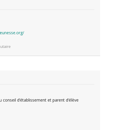
-jeunesse.org/
utaire
u conseil d’établissement et parent d’élève