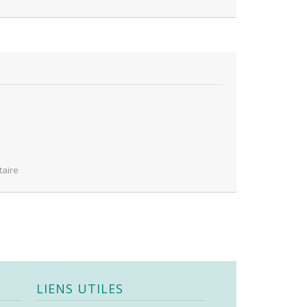
aire
LIENS UTILES