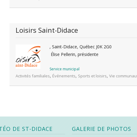
Loisirs Saint-Didace
, Saint-Didace, Québec J0K 2G0
Élise Pellerin, présidente
Service municipal
,
,
,
Activités familiales
Événements
Sports et loisirs
Vie communaut
TÉO DE ST-DIDACE
GALERIE DE PHOTOS