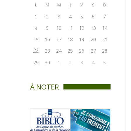
L
M
M
J
V
S
D
1
2
3
4
5
6
7
9
10
11
12
13
14
8
15
16
17
18
19
20
21
22
23
24
25
26
27
28
29
30
1
2
3
4
5
À NOTER