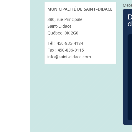
Met
MUNICIPALITÉ DE SAINT-DIDACE
D
380, rue Principale
d
Saint-Didace
Québec J0K 2G0
Tél : 450-835-4184
Fax : 450-836-0115
info@saint-didace.com