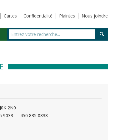
Cartes
Confidentialité
Plaintes
Nous joindre
E
 J0K 2N0
5 9033
450 835 0838