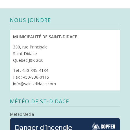
NOUS JOINDRE
MUNICIPALITÉ DE SAINT-DIDACE
380, rue Principale
Saint-Didace
Québec J0K 2G0
Tél : 450-835-4184
Fax : 450-836-0115
info@saint-didace.com
MÉTÉO DE ST-DIDACE
MeteoMedia
Danger d’incendie