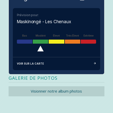
Prévision pour:
Maskinongé - Les Chenaux
Bas
Modéré
Élevé
Très Élevé
Extrême
VOIR SUR LA CARTE
GALERIE DE PHOTOS
Visionner notre album photos