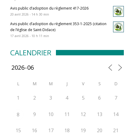
Avis public d’adoption du règlement 417-2026
20 avril 2026 - 14 h 30 min
Avis public d’adoption du règlement 353-1-2025 (citation
de l’église de Saint-Didace)
17 avril 2026 - 10 h 11 min
CALENDRIER
L
M
M
J
V
S
D
1
2
3
4
5
6
7
9
10
11
12
13
14
8
15
16
17
18
19
20
21