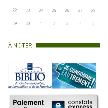
22
23
24
25
26
27
28
29
30
1
2
3
4
5
À NOTER