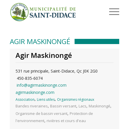
AGIR MASKINONGÉ
Agir Maskinongé
531 rue principale, Saint-Didace, Qc J0K 2G0
450-835-6074
info@agirmaskinonge.com
agirmaskinonge.com
,
,
Association
Liens utiles
Organismes régionaux
,
,
,
,
Bandes riveraines
Bassin versant
Lacs
Maskinongé
,
Organisme de bassin versant
Protection de
,
l'environnement
rivières et cours d'eau