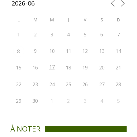
L
M
M
J
V
S
D
1
2
3
4
5
6
7
9
10
11
12
13
14
8
17
15
16
18
19
20
21
22
23
24
25
26
27
28
29
30
1
2
3
4
5
À NOTER