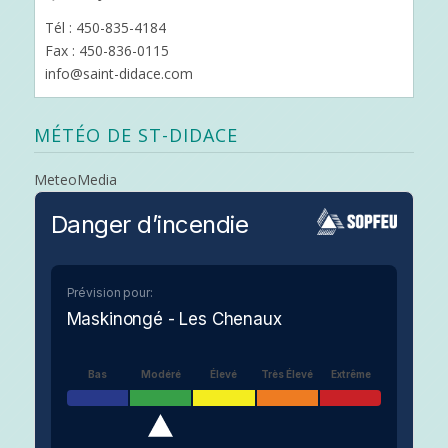
Tél : 450-835-4184
Fax : 450-836-0115
info@saint-didace.com
MÉTÉO DE ST-DIDACE
MeteoMedia
Danger d’incendie
Prévision pour:
Maskinongé - Les Chenaux
Bas
Modéré
Élevé
Très Élevé
Extrême