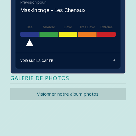
Prévision pour:
Maskinongé - Les Chenaux
Bas
Modéré
Élevé
Très Élevé
Extrême
VOIR SUR LA CARTE
GALERIE DE PHOTOS
Visionner notre album photos