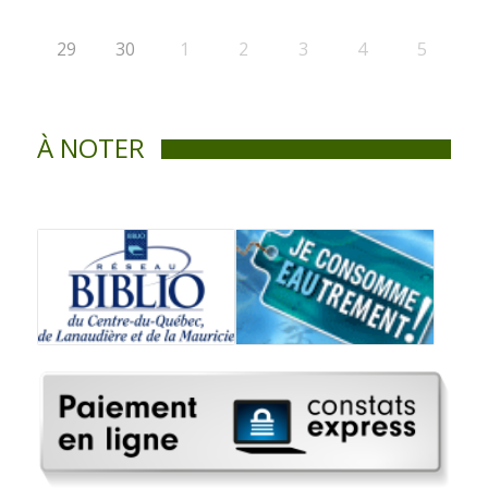
29
30
1
2
3
4
5
À NOTER