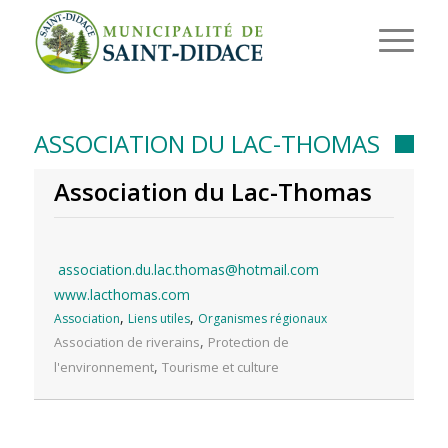
ASSOCIATION DU LAC-THOMAS
Association du Lac-Thomas
association.du.lac.thomas@hotmail.com
www.lacthomas.com
,
,
Association
Liens utiles
Organismes régionaux
,
Association de riverains
Protection de
,
l'environnement
Tourisme et culture