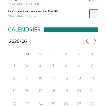
17 avril 2026 - 10 h 11 min
La Voix de St-Didace – Avril et Mai 2026
13 avril 2026 - 9 h 55 min
CALENDRIER
L
M
M
J
V
S
D
1
2
3
4
5
6
7
9
10
11
12
13
14
8
16
15
17
18
19
20
21
22
23
24
25
26
27
28