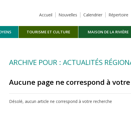
Accueil
Nouvelles
Calendrier
Répertoire
TOYENS
TOURISME ET CULTURE
MAISON DE LA RIVIÈRE
MASKINONGÉ
ARCHIVE POUR : ACTUALITÉS RÉGION
Aucune page ne correspond à votre
Désolé, aucun article ne correspond à votre recherche