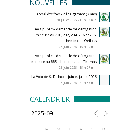
NOUVELLES
Appel d’offres – déneigement (3 ans)
30 juillet 2026 - 11 h 58 min
Avis public – demande de dérogation
mineure au 230, 232, 234, 236 et 238,
chemin des Oeillets
26 juin 2026 - 15 h 10 min
Avis public – demande de dérogation
mineure au 885, chemin du Lac-Thomas
26 juin 2026 - 15 h 07 min
La Voix de St-Didace – juin et juillet 2026
16 juin 2026 - 21 h 36 min
CALENDRIER
L
M
M
J
V
S
D