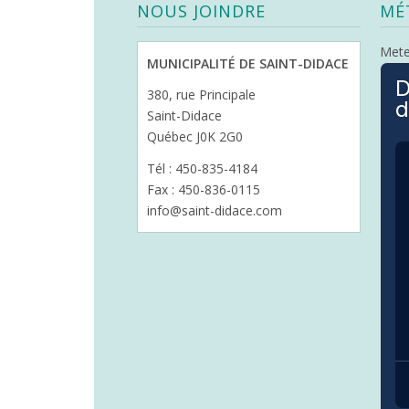
NOUS JOINDRE
MÉ
Met
MUNICIPALITÉ DE SAINT-DIDACE
D
380, rue Principale
d
Saint-Didace
Québec J0K 2G0
Tél : 450-835-4184
Fax : 450-836-0115
info@saint-didace.com