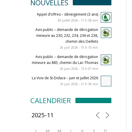
NOUVELLES
Appel d’offres – déneigement (3 ans)
30 juillet 2026 - 11 h 58 min
Avis public – demande de dérogation
mineure au 230, 232, 234, 236 et 238,
chemin des Oeillets
26 juin 2026 - 15 h 10 min
Avis public – demande de dérogation
mineure au 885, chemin du Lac-Thomas
26 juin 2026 - 15 h 07 min
La Voix de St-Didace – juin et juillet 2026
16 juin 2026 - 21 h 36 min
CALENDRIER
L
M
M
J
V
S
D