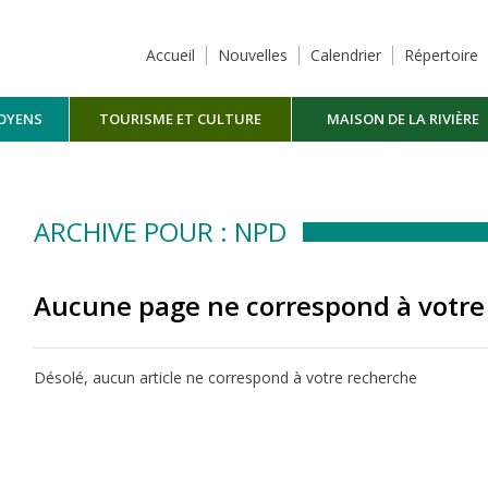
Accueil
Nouvelles
Calendrier
Répertoire
TOYENS
TOURISME ET CULTURE
MAISON DE LA RIVIÈRE
MASKINONGÉ
ARCHIVE POUR : NPD
Aucune page ne correspond à votre
Désolé, aucun article ne correspond à votre recherche