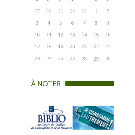
27
28
29
30
31
1
2
3
4
5
6
7
8
9
10
11
12
13
14
15
16
18
19
20
21
22
23
17
24
25
26
27
28
30
29
À NOTER