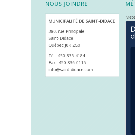
NOUS JOINDRE
MÉ
Met
MUNICIPALITÉ DE SAINT-DIDACE
D
380, rue Principale
d
Saint-Didace
Québec J0K 2G0
Tél : 450-835-4184
Fax : 450-836-0115
info@saint-didace.com