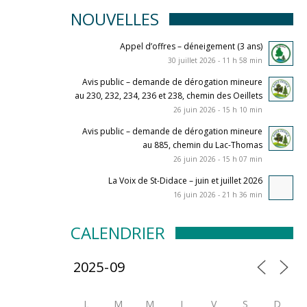
NOUVELLES
Appel d’offres – déneigement (3 ans)
30 juillet 2026 - 11 h 58 min
Avis public – demande de dérogation mineure
au 230, 232, 234, 236 et 238, chemin des Oeillets
26 juin 2026 - 15 h 10 min
Avis public – demande de dérogation mineure
au 885, chemin du Lac-Thomas
26 juin 2026 - 15 h 07 min
La Voix de St-Didace – juin et juillet 2026
16 juin 2026 - 21 h 36 min
CALENDRIER
L
M
M
J
V
S
D