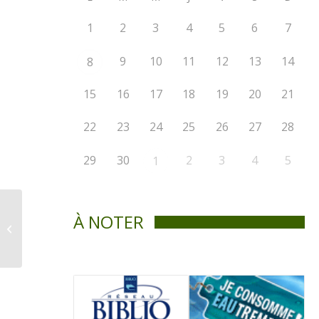
1
2
3
4
5
6
7
9
10
11
12
13
14
8
15
16
17
18
19
20
21
22
23
24
25
26
27
28
29
30
2
3
4
5
1
À NOTER
Règlement numéro
310-01-2019