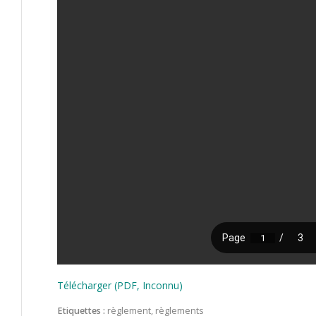
Télécharger (PDF, Inconnu)
Etiquettes :
règlement
,
règlements