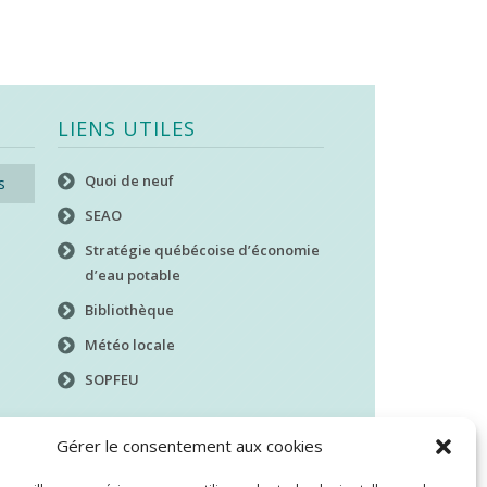
LIENS UTILES
Quoi de neuf
s
SEAO
Stratégie québécoise d’économie
d’eau potable
Bibliothèque
Météo locale
SOPFEU
Gérer le consentement aux cookies