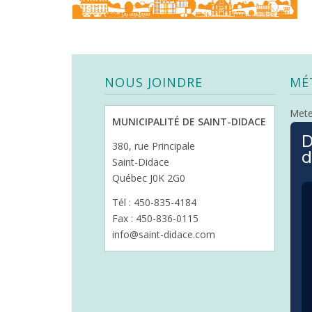
NOUS JOINDRE
MÉ
Met
MUNICIPALITÉ DE SAINT-DIDACE
D
380, rue Principale
d
Saint-Didace
Québec J0K 2G0
Tél : 450-835-4184
Fax : 450-836-0115
info@saint-didace.com