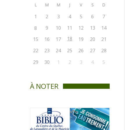
L
M
M
J
V
S
D
1
2
3
4
5
6
7
9
10
11
12
13
14
8
18
15
16
17
19
20
21
22
23
24
25
26
27
28
29
30
1
2
3
4
5
À NOTER