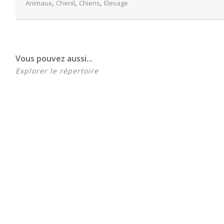
,
,
,
Animaux
Chenil
Chiens
Élevage
Vous pouvez aussi...
Explorer le répertoire