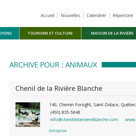
Accueil
Nouvelles
Calendrier
Répertoire
TOYENS
TOURISME ET CULTURE
MAISON DE LA RIVIÈRE
MASKINONGÉ
ARCHIVE POUR : ANIMAUX
Chenil de la Rivière Blanche
140, Chemin Forsight, Saint-Didace, Québec
(450) 835-5848
info@chenildelariviereblanche.com
www.c
Entreprise