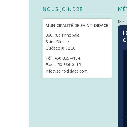
NOUS JOINDRE
MÉ
Met
MUNICIPALITÉ DE SAINT-DIDACE
D
380, rue Principale
d
Saint-Didace
Québec J0K 2G0
Tél : 450-835-4184
Fax : 450-836-0115
info@saint-didace.com