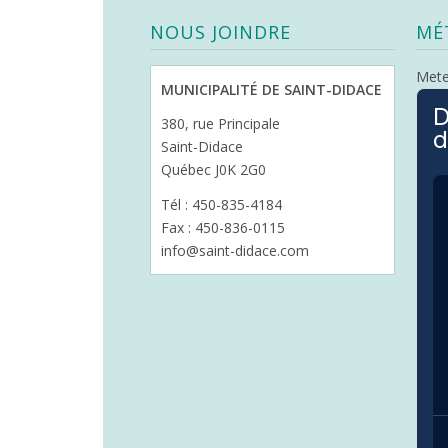
NOUS JOINDRE
MÉ
Met
MUNICIPALITÉ DE SAINT-DIDACE
D
380, rue Principale
d
Saint-Didace
Québec J0K 2G0
Tél : 450-835-4184
Fax : 450-836-0115
info@saint-didace.com