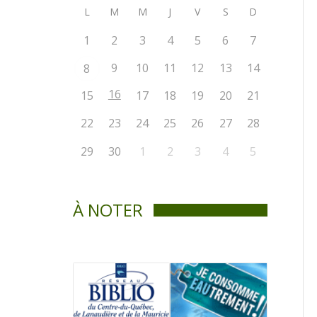
L
M
M
J
V
S
D
1
2
3
4
5
6
7
9
10
11
12
13
14
8
16
15
17
18
19
20
21
22
23
24
25
26
27
28
29
30
1
2
3
4
5
À NOTER