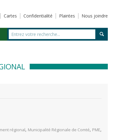
Cartes
Confidentialité
Plaintes
Nous joindre
GIONAL
,
,
,
ent régional
Municipalité Régionale de Comté
PME