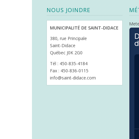
NOUS JOINDRE
MÉ
Met
MUNICIPALITÉ DE SAINT-DIDACE
D
380, rue Principale
d
Saint-Didace
Québec J0K 2G0
Tél : 450-835-4184
Fax : 450-836-0115
info@saint-didace.com