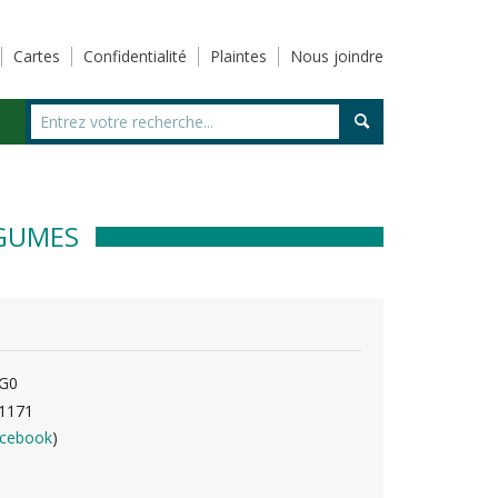
Cartes
Confidentialité
Plaintes
Nous joindre
ÉGUMES
2G0
1171
acebook
)