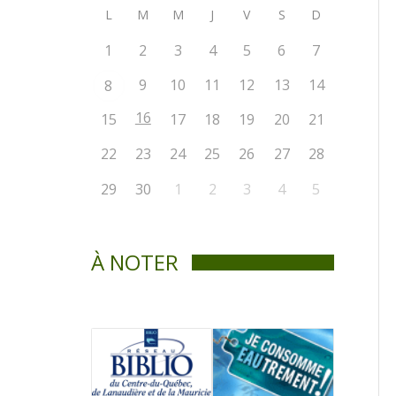
L
M
M
J
V
S
D
1
2
3
4
5
6
7
9
10
11
12
13
14
8
16
15
17
18
19
20
21
22
23
24
25
26
27
28
29
30
1
2
3
4
5
À NOTER