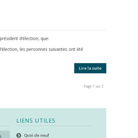
président d’élection, que:
’élection, les personnes suivantes ont été
Lire la suite
Page 1 sur 2
LIENS UTILES
Quoi de neuf
s