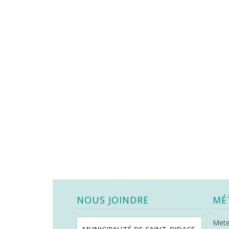
NOUS JOINDRE
MÉ
Met