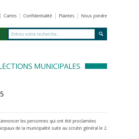
Cartes
Confidentialité
Plaintes
Nous joindre
ÉLECTIONS MUNICIPALES
25
n d’annoncer les personnes qui ont été proclamées
cipaux de la municipalité suite au scrutin général le 2