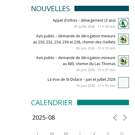
NOUVELLES
Appel d’offres – déneigement (3 ans)
30 juillet 2026 - 11 h 58 min
Avis public – demande de dérogation mineure
au 230, 232, 234, 236 et 238, chemin des Oeillets
26 juin 2026 - 15 h 10 min
Avis public – demande de dérogation mineure
au 885, chemin du Lac-Thomas
26 juin 2026 - 15 h 07 min
La Voix de St-Didace – juin et juillet 2026
16 juin 2026 - 21 h 36 min
CALENDRIER
L
M
M
J
V
S
D