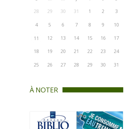
28
29
30
31
1
2
3
4
5
6
7
8
9
10
12
13
14
15
16
17
11
18
19
20
21
22
23
24
25
26
27
28
29
30
31
À NOTER