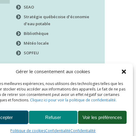
SEAO
Stratégie québécoise d’économie
d’eau potable
Bibliothèque
Météo locale
SOPFEU
Gérer le consentement aux cookies
les meilleures expériences, nous utilisons des technologies telles que les
r stocker et/ou accéder aux informations des appareils. Le fait de ne pas
 de retirer son consentement peut avoir un effet négatif sur certaines
ques et fonctions.
Cliquez ici pour voir la politique de confidentialité.
cepter
Refuser
Voir les préférences
Politique de cookies
Confidentialité
Confidentialité
ation
Confidentialité
Nous joindre