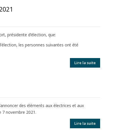
 2021
rt, présidente d’élection, que:
’élection, les personnes suivantes ont été
Lire la suite
 d’annoncer des éléments aux électrices et aux
 le 7 novembre 2021.
Lire la suite