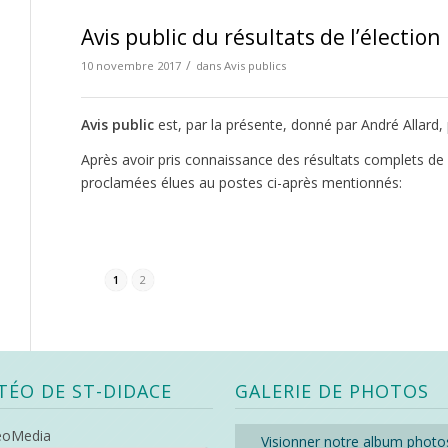
Avis public du résultats de l’élection
/
10 novembre 2017
dans
Avis publics
Avis public
est, par la présente, donné par André Allard, 
Après avoir pris connaissance des résultats complets de l
proclamées élues au postes ci-après mentionnés:
1
2
TÉO DE ST-DIDACE
GALERIE DE PHOTOS
eoMedia
Visionner notre album photo