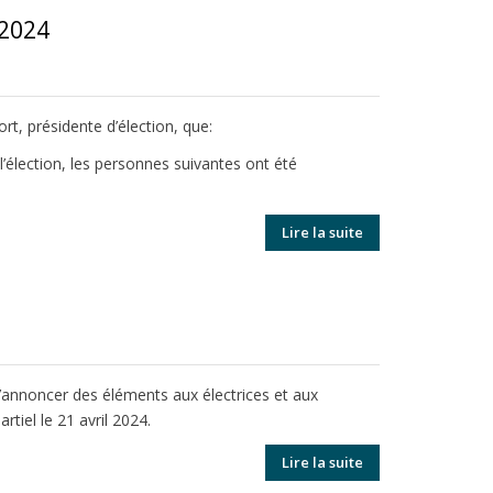
 2024
rt, présidente d’élection, que:
’élection, les personnes suivantes ont été
Lire la suite
 d’annoncer des éléments aux électrices et aux
rtiel le 21 avril 2024.
Lire la suite