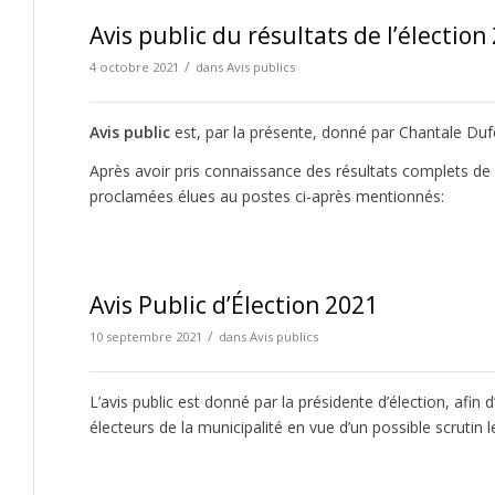
Avis public du résultats de l’élection
/
4 octobre 2021
dans
Avis publics
Avis public
est, par la présente, donné par Chantale Dufo
Après avoir pris connaissance des résultats complets de l
proclamées élues au postes ci-après mentionnés:
Avis Public d’Élection 2021
/
10 septembre 2021
dans
Avis publics
L’avis public est donné par la présidente d’élection, afin
électeurs de la municipalité en vue d’un possible scrutin