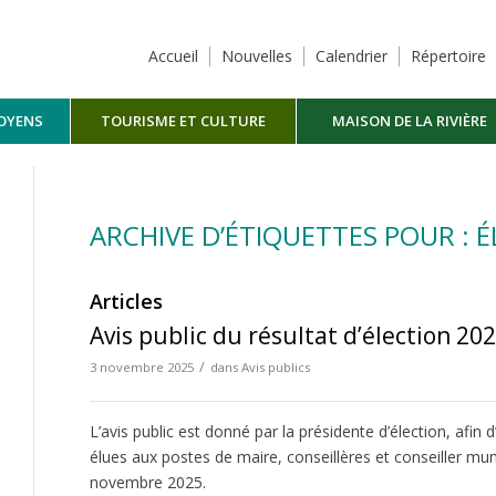
Accueil
Nouvelles
Calendrier
Répertoire
TOYENS
TOURISME ET CULTURE
MAISON DE LA RIVIÈRE
MASKINONGÉ
ARCHIVE D’ÉTIQUETTES POUR : 
Articles
Avis public du résultat d’élection 20
/
3 novembre 2025
dans
Avis publics
L’avis public est donné par la présidente d’élection, afi
élues aux postes de maire, conseillères et conseiller muni
novembre 2025.