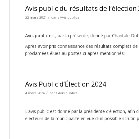
Avis public du résultats de l’élection
/
22 mars 2024
dans
Avis publics
Avis public
est, par la présente, donné par Chantale Dufo
Après avoir pris connaissance des résultats complets de l
proclamées élues au postes ci-après mentionnés:
Avis Public d’Élection 2024
/
4 mars 2024
dans
Avis publics
L’avis public est donné par la présidente d’élection, afin
électeurs de la municipalité en vue d’un possible scrutin pa