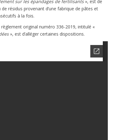
ement sur les épandages de fertilisants
», est de
 de résidus provenant d’une fabrique de pâtes et
écutifs à la fois.
règlement original numéro 336-2019, intitulé «
adées
», est d’alléger certaines dispositions.