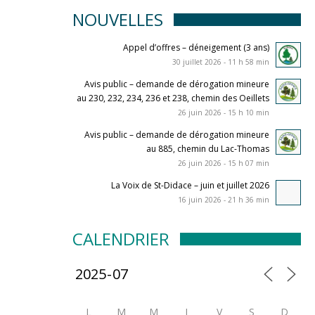
NOUVELLES
Appel d’offres – déneigement (3 ans)
30 juillet 2026 - 11 h 58 min
Avis public – demande de dérogation mineure
au 230, 232, 234, 236 et 238, chemin des Oeillets
26 juin 2026 - 15 h 10 min
Avis public – demande de dérogation mineure
au 885, chemin du Lac-Thomas
26 juin 2026 - 15 h 07 min
La Voix de St-Didace – juin et juillet 2026
16 juin 2026 - 21 h 36 min
CALENDRIER
L
M
M
J
V
S
D