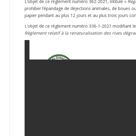
L’objet de ce règlement numéro 362-2021, intitulé «
Règl
prohiber l’épandage de déjections animales, de boues ou
papier pendant au plus 12 jours et au plus trois jours cons
L’objet de ce règlement numéro 336-1-2021 modifiant le 
Règlement relatif à la renaturalisation des rives dégr