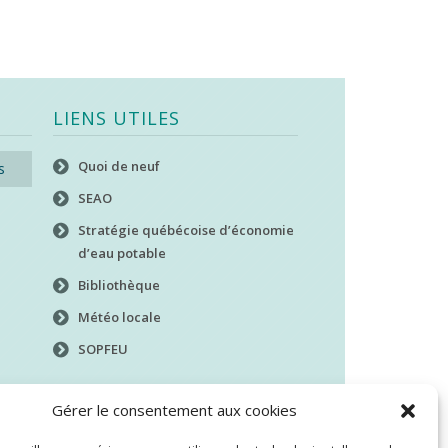
LIENS UTILES
Quoi de neuf
s
SEAO
Stratégie québécoise d’économie
d’eau potable
Bibliothèque
Météo locale
SOPFEU
Gérer le consentement aux cookies