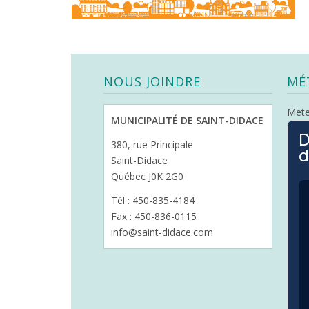
NOUS JOINDRE
MÉ
Met
MUNICIPALITÉ DE SAINT-DIDACE
D
380, rue Principale
d
Saint-Didace
Québec J0K 2G0
Tél : 450-835-4184
Fax : 450-836-0115
info@saint-didace.com