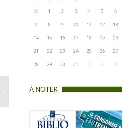
30
1
2
3
4
5
6
8
9
10
11
12
13
7
14
15
16
17
18
19
20
21
22
23
24
25
26
27
28
29
30
31
1
2
3
Règlement 336-1-2021
À NOTER
(modif.
renaturalisation des
rives)