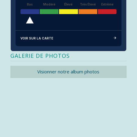
Bas
Modéré
Élevé
Très Élevé
Extrême
VOIR SUR LA CARTE
GALERIE DE PHOTOS
Visionner notre album photos