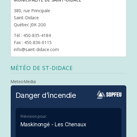
380, rue Principale
Saint-Didace
Québec J0K 2G0
Tél : 450-835-4184
Fax : 450-836-0115
info@saint-didace.com
MÉTÉO DE ST-DIDACE
MeteoMedia
Danger d’incendie
Prévision pour:
Maskinongé - Les Chenaux