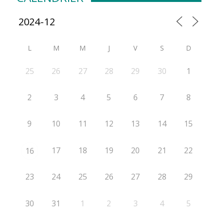
L
M
M
J
V
S
D
25
26
27
28
29
30
1
2
3
4
5
6
7
8
9
10
11
12
13
14
15
17
18
19
20
21
22
16
23
24
25
26
27
28
29
30
31
1
2
3
4
5