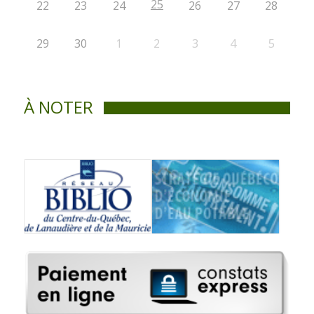
25
22
23
24
26
27
28
29
30
1
2
3
4
5
À NOTER