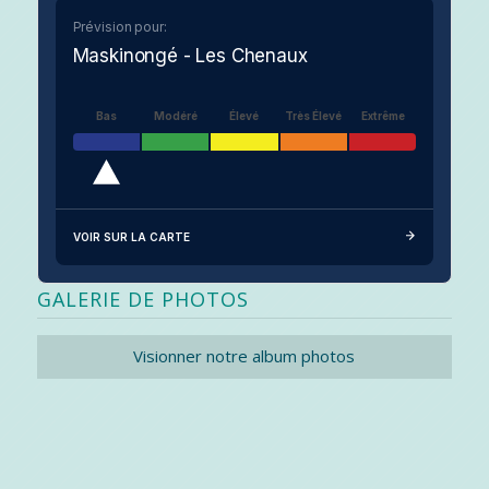
Prévision pour:
Maskinongé - Les Chenaux
Bas
Modéré
Élevé
Très Élevé
Extrême
VOIR SUR LA CARTE
GALERIE DE PHOTOS
Visionner notre album photos