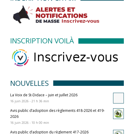
INSCRIPTION VOILÀ
NOUVELLES
La Voix de St-Didace – juin et juillet 2026
16 juin 2026 - 21 h 36 min
Avis public d’adoption des règlements 418-2026 et 419-
2026
16 juin 2026 - 10 h 00 min
Avis public d’adoption du règlement 417-2026