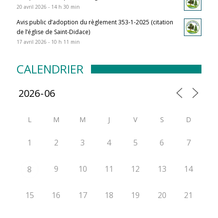
20 avril 2026 - 14 h 30 min
Avis public d’adoption du règlement 353-1-2025 (citation
de l’église de Saint-Didace)
17 avril 2026 - 10 h 11 min
CALENDRIER
L
M
M
J
V
S
D
1
2
3
4
5
6
7
9
10
11
12
13
14
8
15
16
17
18
19
20
21