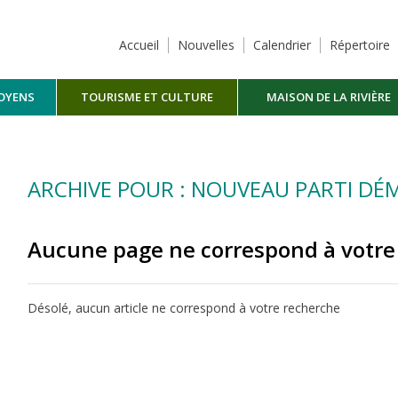
Accueil
Nouvelles
Calendrier
Répertoire
TOYENS
TOURISME ET CULTURE
MAISON DE LA RIVIÈRE
MASKINONGÉ
ARCHIVE POUR : NOUVEAU PARTI D
Aucune page ne correspond à votre
Désolé, aucun article ne correspond à votre recherche