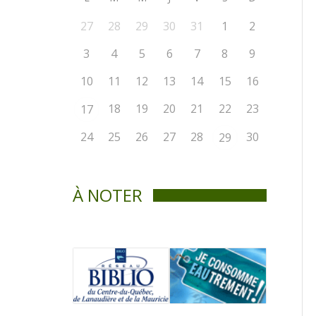
27
28
29
30
31
1
2
3
4
5
6
7
8
9
10
11
12
13
14
15
16
18
19
20
21
22
23
17
24
25
26
27
28
30
29
À NOTER