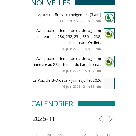
NOUVELLES
Appel d’offres – déneigement (3 ans)
30 juillet 2026 - 11 h 58 min
Avis public – demande de dérogation
mineure au 230, 232, 234, 236 et 238,
chemin des Oeillets
26 juin 2026 - 15 h 10 min
Avis public – demande de dérogation
mineure au 885, chemin du Lac-Thomas
26 juin 2026 - 15 h 07 min
La Voix de St-Didace – juin et juillet 2026
16 juin 2026 - 21 h 36 min
CALENDRIER
L
M
M
J
V
S
D