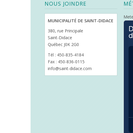
NOUS JOINDRE
MÉ
Met
MUNICIPALITÉ DE SAINT-DIDACE
D
380, rue Principale
d
Saint-Didace
Québec J0K 2G0
Tél : 450-835-4184
Fax : 450-836-0115
info@saint-didace.com