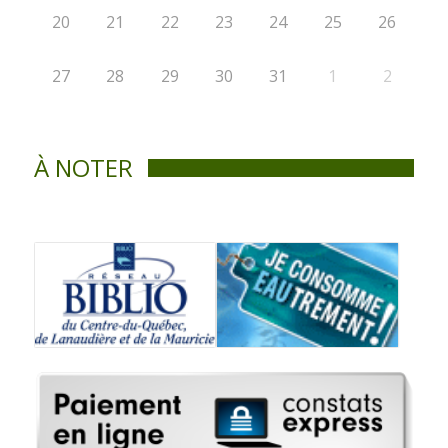
20
21
22
23
24
25
26
27
28
29
30
31
1
2
À NOTER