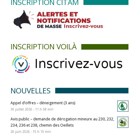
INSCRIPTION CITAM
INSCRIPTION VOILÀ
NOUVELLES
Appel d’offres – déneigement (3 ans)
30 juillet 2026 - 11 h 58 min
Avis public – demande de dérogation mineure au 230, 232,
234, 236 et 238, chemin des Oeillets
26 juin 2026 - 15 h 10 min