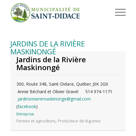
JARDINS DE LA RIVIÈRE
MASKINONGÉ
Jardins de la Rivière
Maskinongé
300, Route 348, Saint-Didace, Québec J0K 2G0
Annie Béchard et Olivier Gravel
514 974-1171
jardinsrivieremaskinonge@gmail.com
(
facebook
)
Entreprise
,
Fermes et agriculture
Producteur de légumes