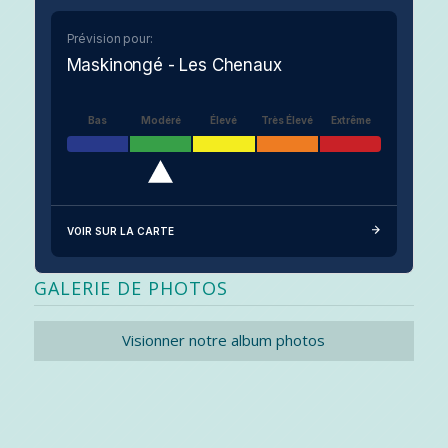
Prévision pour:
Maskinongé - Les Chenaux
Bas
Modéré
Élevé
Très Élevé
Extrême
VOIR SUR LA CARTE
GALERIE DE PHOTOS
Visionner notre album photos