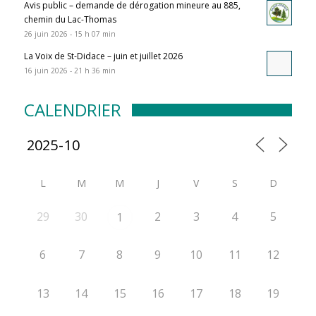
Avis public – demande de dérogation mineure au 885,
chemin du Lac-Thomas
26 juin 2026 - 15 h 07 min
La Voix de St-Didace – juin et juillet 2026
16 juin 2026 - 21 h 36 min
CALENDRIER
L
M
M
J
V
S
D
29
30
2
3
4
5
1
6
7
8
9
10
11
12
13
14
15
16
17
18
19