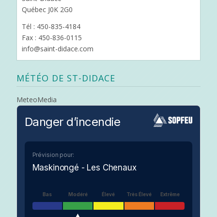
Québec J0K 2G0
Tél : 450-835-4184
Fax : 450-836-0115
info@saint-didace.com
MÉTÉO DE ST-DIDACE
MeteoMedia
Danger d’incendie
Prévision pour:
Maskinongé - Les Chenaux
Bas
Modéré
Élevé
Très Élevé
Extrême