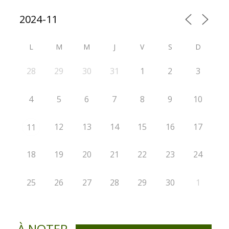
L
M
M
J
V
S
D
28
29
30
31
1
2
3
4
5
6
7
8
9
10
12
13
14
15
16
17
11
18
19
20
21
22
23
24
25
26
27
28
29
30
1
À NOTER