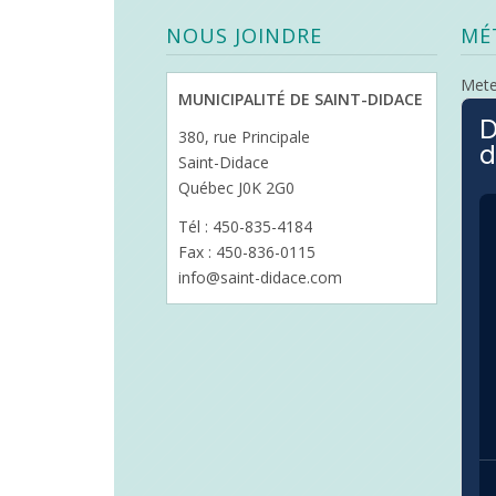
NOUS JOINDRE
MÉ
Met
MUNICIPALITÉ DE SAINT-DIDACE
D
380, rue Principale
d
Saint-Didace
Québec J0K 2G0
Tél : 450-835-4184
Fax : 450-836-0115
info@saint-didace.com