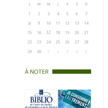
L
M
M
J
V
S
D
1
2
3
4
5
6
7
9
10
11
12
13
14
8
17
15
16
18
19
20
21
22
23
24
25
26
27
28
29
30
1
2
3
4
5
À NOTER