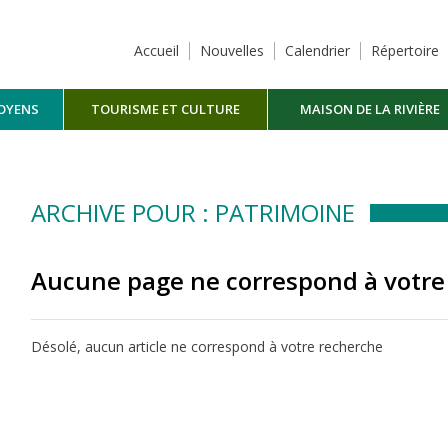
Accueil
Nouvelles
Calendrier
Répertoire
TOYENS
TOURISME ET CULTURE
MAISON DE LA RIVIÈRE
MASKINONGÉ
ARCHIVE POUR : PATRIMOINE
Aucune page ne correspond à votre
Désolé, aucun article ne correspond à votre recherche