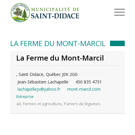
LA FERME DU MONT-MARCIL
La Ferme du Mont-Marcil
, Saint-Didace, Québec J0K 2G0
Jean-Sébastien Lachapelle
450 835 4731
lachapellejs@yahoo.fr
mont-marcil.com
Entreprise
,
,
ail
Fermes et agriculture
Paniers de légumes