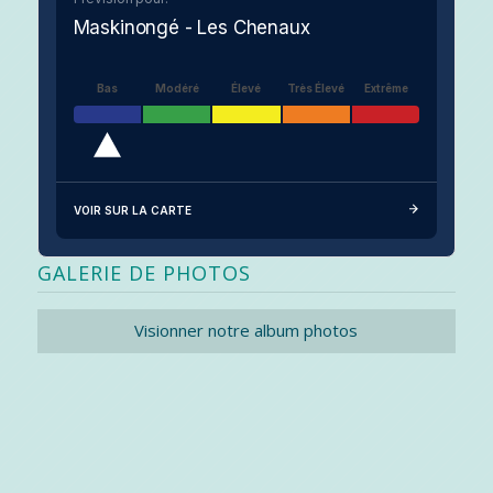
Maskinongé - Les Chenaux
Bas
Modéré
Élevé
Très Élevé
Extrême
VOIR SUR LA CARTE
GALERIE DE PHOTOS
Visionner notre album photos