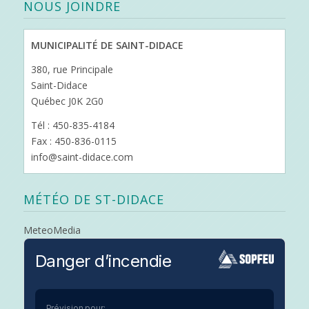
NOUS JOINDRE
MUNICIPALITÉ DE SAINT-DIDACE
380, rue Principale
Saint-Didace
Québec J0K 2G0
Tél : 450-835-4184
Fax : 450-836-0115
info@saint-didace.com
MÉTÉO DE ST-DIDACE
MeteoMedia
Danger d’incendie
Prévision pour: