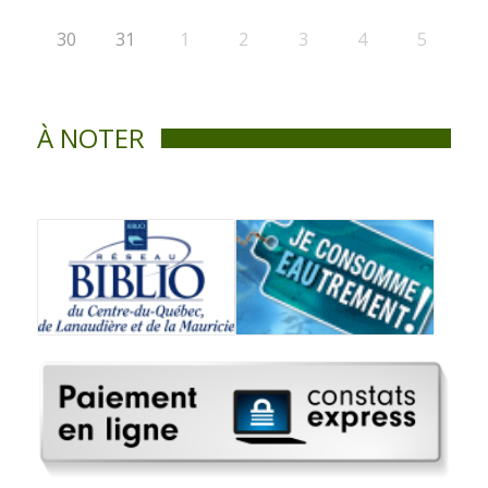
30
31
1
2
3
4
5
À NOTER